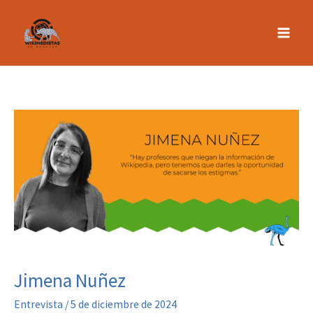
Skip
to
content
Jimena Nuñez
Entrevista
/
5 de diciembre de 2024