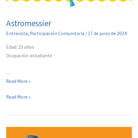
Astromessier
Entrevista
,
Participación Comunitaria
/
17 de junio de 2024
Edad: 23 años
Ocupación: estudiante
…
Astromessier
Read More »
Astromessier
Read More »