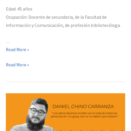
Edad: 45 años
Ocupación: Docente de secundaria, de la Facultad de
Información y Comunicación, de profesión bibliotecóloga.
…
Jimena
Read More »
Nuñez
Jimena
Read More »
Nuñez