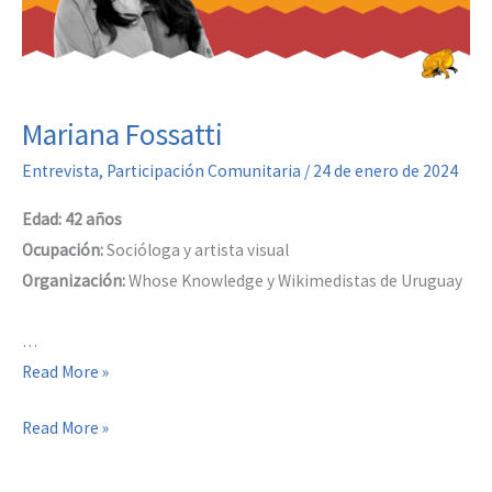
Mariana Fossatti
Entrevista
,
Participación Comunitaria
/
24 de enero de 2024
Edad: 42 años
Ocupación:
Socióloga y artista visual
Organización:
Whose Knowledge y Wikimedistas de Uruguay
…
Mariana
Read More »
Fossatti
Mariana
Read More »
Fossatti