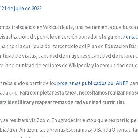
/
21 de julio de 2023
mos trabajando en Wikicurrícula, una herramienta que busca e
a visualización, disponible en versión borrador el siguiente
enla
onan con la currícula del tercer ciclo del Plan de Educación B
antidad de visitas, cantidad de imágenes y cantidad de referen
tre la comunidad de editores de Wikipedia y la comunidad educa
trabajando a partir de los
programas publicados por ANEP
para
cada uno.
Para completar esta tarea, necesitamos realizar una s
 para identificar y mapear temas de cada unidad curricular.
0 y se realizará vía Zoom. En agradecimiento a quienes particip
iada en Amazon, las librerías Escaramuza o Banda Oriental, tar