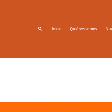
Search
Inicio
Quiénes somos
Nue