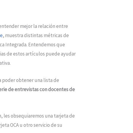
ntender mejor la relación entre
ce
, muestra distintas métricas de
ásica Integrada. Entendemos que
cias de estos artículos puede ayudar
tiva.
 poder obtener una lista de
erie de entrevistas con docentes de
en, les obsequiaremos una tarjeta de
jeta OCA u otro servicio de su