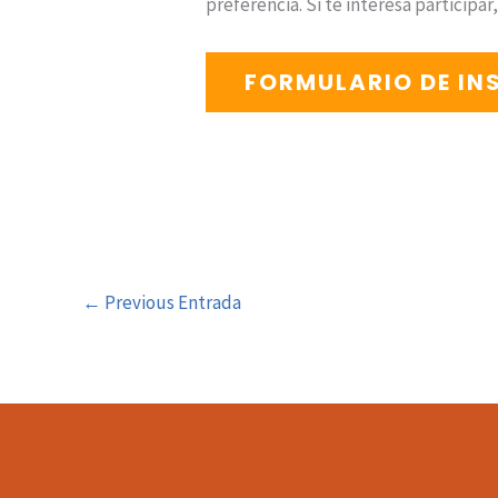
preferencia. Si te interesa participa
FORMULARIO DE IN
←
Previous Entrada