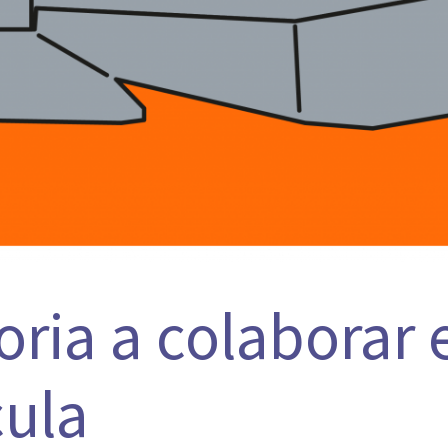
ria a colaborar 
cula