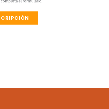
r, completá el formulario.
SCRIPCIÓN