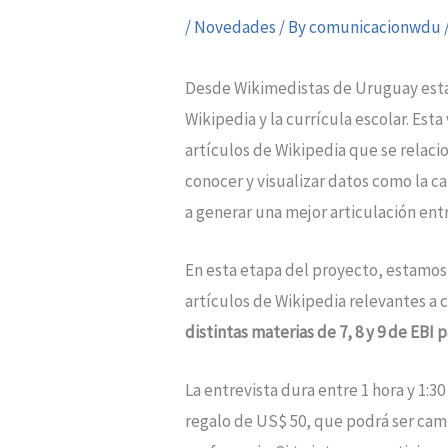
/
Novedades
/ By
comunicacionwdu
Desde Wikimedistas de Uruguay esta
Wikipedia y la currícula escolar. Est
artículos de Wikipedia que se relaci
conocer y visualizar datos como la c
a generar una mejor articulación en
En esta etapa del proyecto, estamos 
artículos de Wikipedia relevantes a 
distintas materias de 7, 8 y 9 de EBI
La entrevista dura entre 1 hora y 1:3
regalo de US$ 50, que podrá ser camb