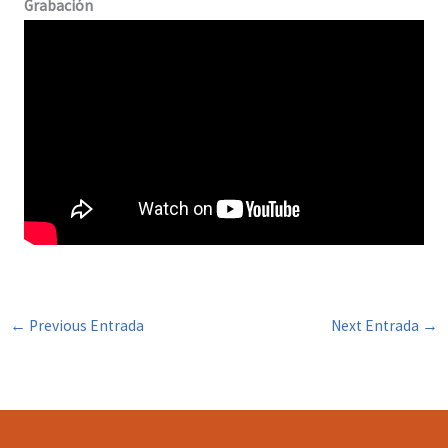
Grabación
←
Previous Entrada
Next Entrada
→