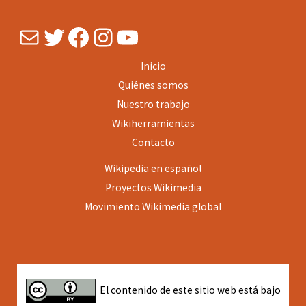
Mail
Twitter
Facebook
Instagram
YouTube
Inicio
Quiénes somos
Nuestro trabajo
Wikiherramientas
Contacto
Wikipedia en español
Proyectos
Wikimedia
Movimiento Wikimedia global
El contenido de este sitio web está bajo