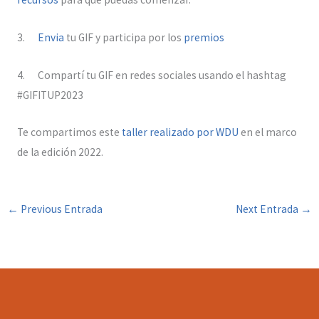
3.
Envia
tu GIF y participa por los
premios
4. Compartí tu GIF en redes sociales usando el hashtag
#GIFITUP2023
Te compartimos este
taller realizado por WDU
en el marco
de la edición 2022.
←
Previous Entrada
Next Entrada
→