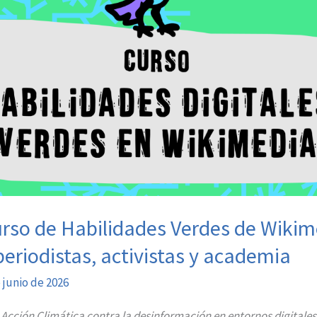
Curso de Habilidades Verdes de Wiki
 periodistas, activistas y academia
 junio de 2026
e
Acción Climática contra la desinformación en entornos digitales