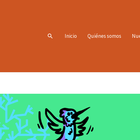
Search
Inicio
Quiénes somos
Nue