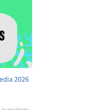
media 2026
, la capacitación