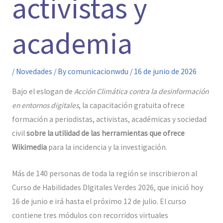
activistas y
academia
/
Novedades
/ By
comunicacionwdu
/
16 de junio de 2026
Bajo el eslogan de
Acción Climática contra la desinformación
en entornos digitales
, la capacitación gratuita ofrece
formación a periodistas, activistas, académicas y sociedad
civil
sobre la utilidad de las herramientas que ofrece
Wikimedia
para la incidencia y la investigación.
Más de 140 personas de toda la región se inscribieron al
Curso de Habilidades DIgitales Verdes 2026, que inició hoy
16 de junio e irá hasta el próximo 12 de julio. El curso
contiene tres módulos con recorridos virtuales