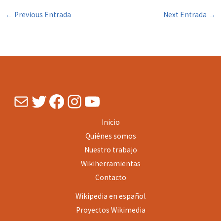
←
Previous Entrada
Next Entrada
→
Mail
Twitter
Facebook
Instagram
YouTube
Inicio
Quiénes somos
Nuestro trabajo
Wikiherramientas
Contacto
Wikipedia en español
Proyectos
Wikimedia