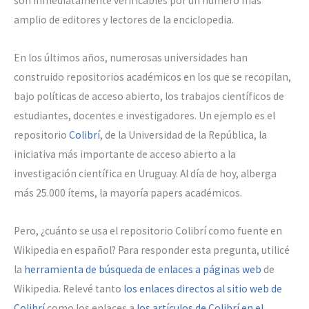
son inmediatamente verificables por un número más
amplio de editores y lectores de la enciclopedia.
En los últimos años, numerosas universidades han
construido repositorios académicos en los que se recopilan,
bajo políticas de acceso abierto, los trabajos científicos de
estudiantes, docentes e investigadores. Un ejemplo es el
repositorio
Colibrí
, de la Universidad de la República, la
iniciativa más importante de acceso abierto a la
investigación científica en Uruguay. Al día de hoy, alberga
más 25.000 ítems, la mayoría papers académicos.
Pero, ¿cuánto se usa el repositorio Colibrí como fuente en
Wikipedia en español? Para responder esta pregunta, utilicé
la
herramienta de búsqueda de enlaces a páginas web
de
Wikipedia. Relevé tanto
los enlaces directos al sitio web de
Colibrí
como los enlaces a
los artículos de Colibrí en el