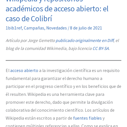
académicos de acceso abierto: el
caso de Colibrí
1bib1ref
,
Campañas
,
Novedades
/
8 de julio de 2021
Artículo por Jorge Gemetto
publicado originalmente en Diff
, el
blog de la comunidad Wikimedia, bajo licencia
CC BY-SA
.
El
acceso abierto
a la investigación científica es un requisito
fundamental para garantizar el derecho humano a
participar en el progreso científico y en los beneficios que de
él resulten. Wikipedia es una herramienta clave para
promover este derecho, dado que permite la divulgación
colaborativa del conocimiento científico. Los artículos de
Wikipedia están escritos a partir de
fuentes fiables
y
contienen múltiples referencias a ellas. Como se explica en