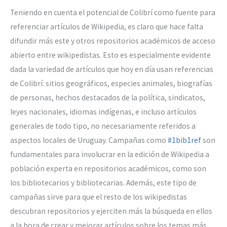
Teniendo en cuenta el potencial de Colibrí como fuente para
referenciar artículos de Wikipedia, es claro que hace falta
difundir más este y otros repositorios académicos de acceso
abierto entre wikipedistas. Esto es especialmente evidente
dada la variedad de artículos que hoy en día usan referencias
de Colibrí: sitios geográficos, especies animales, biografías
de personas, hechos destacados de la política, sindicatos,
leyes nacionales, idiomas indígenas, e incluso artículos
generales de todo tipo, no necesariamente referidos a
aspectos locales de Uruguay. Campañas como
#1bib1ref
son
fundamentales para involucrar en la edición de Wikipedia a
población experta en repositorios académicos, como son
los bibliotecarios y bibliotecarias. Además, este tipo de
campañas sirve para que el resto de los wikipedistas
descubran repositorios y ejerciten más la búsqueda en ellos
a la hora de crear y mejorar artículos sobre los temas más