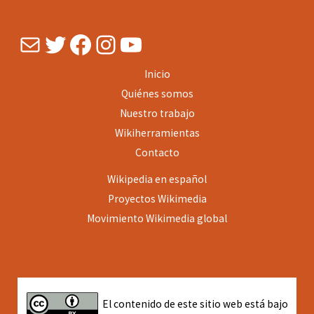
Mail
Twitter
Facebook
Instagram
YouTube
Inicio
Quiénes somos
Nuestro trabajo
Wikiherramientas
Contacto
Wikipedia en español
Proyectos
Wikimedia
Movimiento Wikimedia global
El contenido de este sitio web está bajo