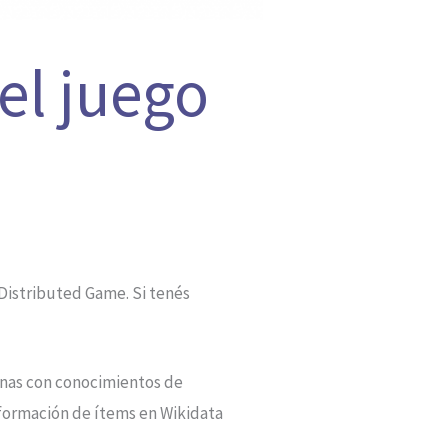
el juego
 Distributed Game. Si tenés
onas con conocimientos de
nformación de ítems en Wikidata