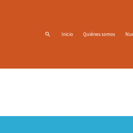
Search
Inicio
Quiénes somos
Nue