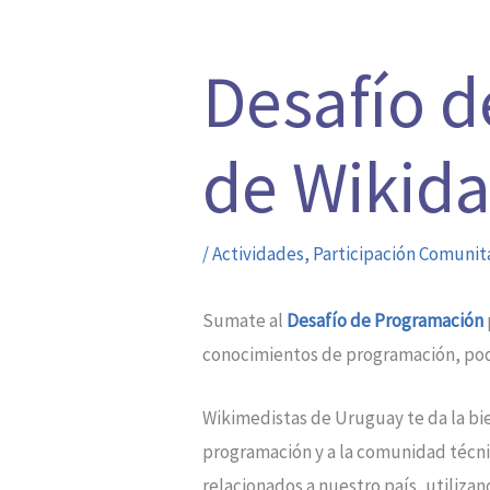
Desafío d
de Wikida
/
Actividades
,
Participación Comunit
Sumate al
Desafío de Programación
conocimientos de programación, pod
Wikimedistas de Uruguay te da la bi
programación y a la comunidad técni
relacionados a nuestro país, utiliza