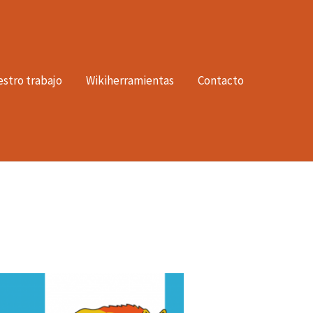
stro trabajo
Wikiherramientas
Contacto