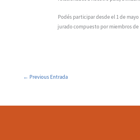
Podés participar desde el 1 de mayo 
jurado compuesto por miembros de l
←
Previous Entrada