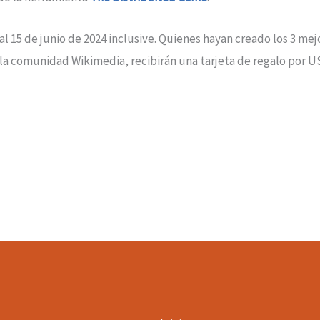
al 15 de junio de 2024 inclusive. Quienes hayan creado los 3 me
a comunidad Wikimedia, recibirán una tarjeta de regalo por U