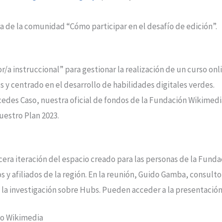
a de la comunidad “Cómo participar en el desafío de edición”.
/a instruccional” para gestionar la realización de un curso on
s y centrado en el desarrollo de habilidades digitales verdes.
cedes Caso, nuestra oficial de fondos de la Fundación Wikimed
estro Plan 2023.
rcera iteración del espacio creado para las personas de la Fun
 y afiliados de la región. En la reunión, Guido Gamba, consult
 la investigación sobre Hubs. Pueden acceder a la presentació
o Wikimedia