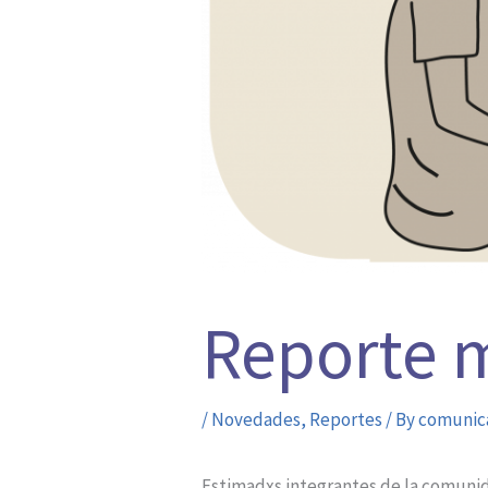
Reporte m
/
Novedades
,
Reportes
/ By
comunic
Estimadxs integrantes de la comuni