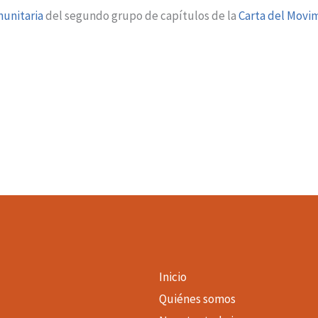
munitaria
del segundo grupo de capítulos de la
Carta del Movi
Inicio
Quiénes somos