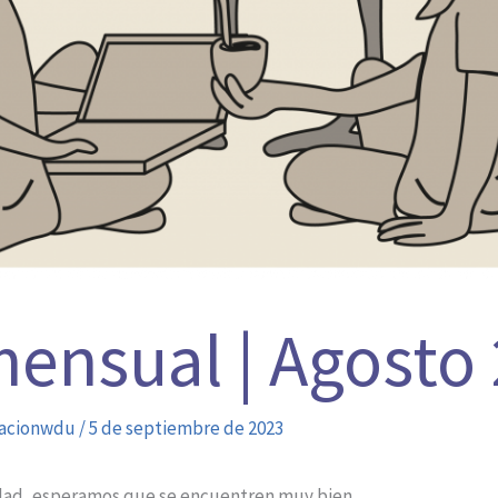
ensual | Agosto
acionwdu
/
5 de septiembre de 2023
dad, esperamos que se encuentren muy bien.