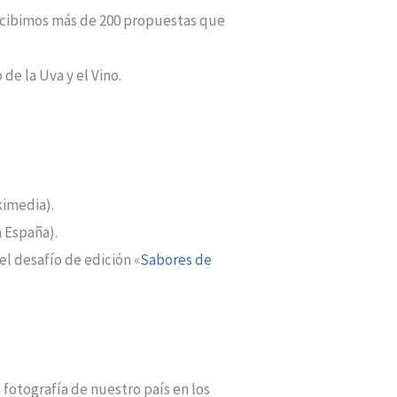
ecibimos más de 200 propuestas que
de la Uva y el Vino.
kimedia).
 España).
el desafío de edición «
Sabores de
 fotografía de nuestro país en los