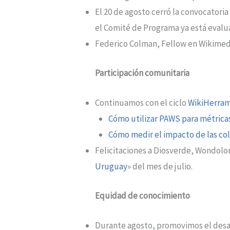
El 20 de agosto cerró la convocatori
el Comité de Programa ya está evalu
Federico Colman, Fellow en Wikimedia 
Participación comunitaria
Continuamos con el ciclo
WikiHerram
Cómo utilizar PAWS para métrica
Cómo medir el impacto de las c
Felicitaciones a Diosverde, Wondolor
Uruguay
» del mes de julio.
Equidad de conocimiento
Durante agosto, promovimos el desa