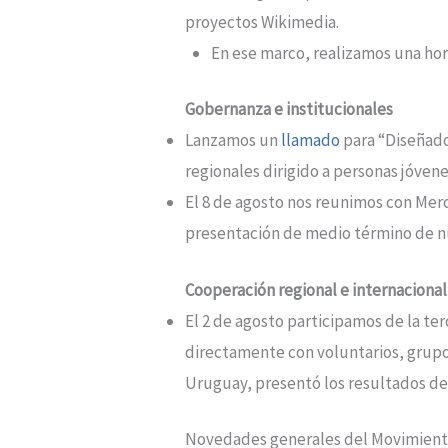
proyectos Wikimedia.
En ese marco, realizamos una hor
Gobernanza e institucionales
Lanzamos un
llamado
para “Diseñador
regionales dirigido a personas jóvene
El 8 de agosto nos reunimos con Mer
presentación de medio término de nu
Cooperación regional e internacional
El 2 de agosto participamos de la te
directamente con voluntarios, grupos
Uruguay, presentó los resultados de
Novedades generales del Movimient