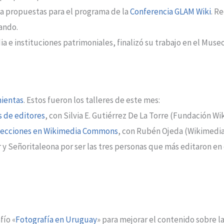
a a propuestas para el programa de la
Conferencia GLAM Wiki
. R
ando.
e instituciones patrimoniales, finalizó su trabajo en el Museo 
ientas
. Estos fueron los talleres de este mes:
s de editores
, con Silvia E. Gutiérrez De La Torre (Fundación Wi
olecciones en Wikimedia Commons
, con Rubén Ojeda (Wikimedia
 y Señoritaleona por ser las tres personas que más editaron en 
fío «
Fotografía en Uruguay
» para mejorar el contenido sobre la