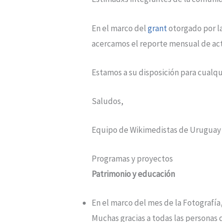
En el marco del
grant
otorgado por la
acercamos el reporte mensual de act
Estamos a su disposición para cualqu
Saludos,
Equipo de Wikimedistas de Uruguay
Programas y proyectos
Patrimonio y educación
En el marco del mes de la Fotografía
Muchas gracias a todas las personas 