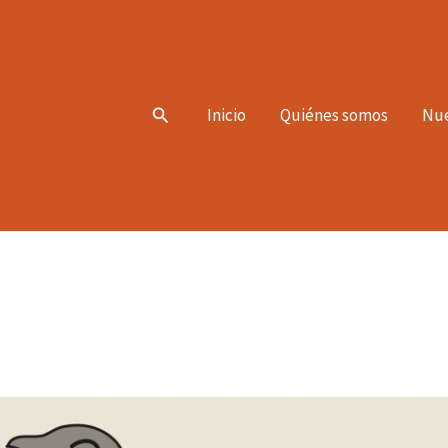
Search
Inicio
Quiénes somos
Nue