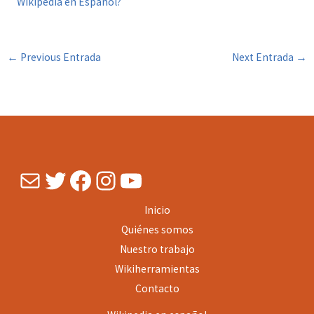
Wikipedia en Español?
←
Previous Entrada
Next Entrada
→
Mail
Twitter
Facebook
Instagram
YouTube
Inicio
Quiénes somos
Nuestro trabajo
Wikiherramientas
Contacto