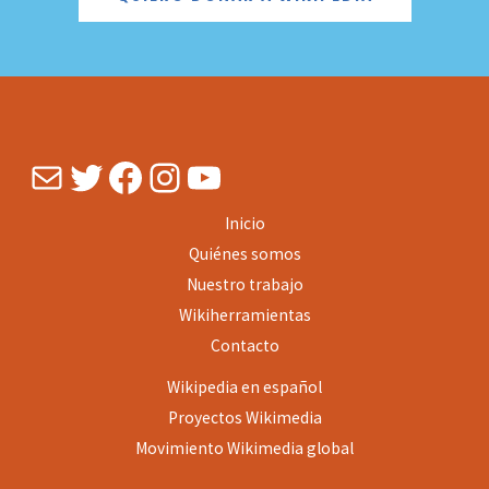
Mail
Twitter
Facebook
Instagram
YouTube
Inicio
Quiénes somos
Nuestro trabajo
Wikiherramientas
Contacto
Wikipedia en español
Proyectos
Wikimedia
Movimiento Wikimedia global