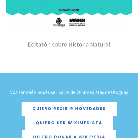
Editatón sobre Historia Natural
Vos también podés ser parte de Wikimedistas de Uruguay
QUIERO RECIBIR NOVEDADES
QUIERO SER WIKIMEDISTA
QUIERO DONAR A WIKIPEDIA