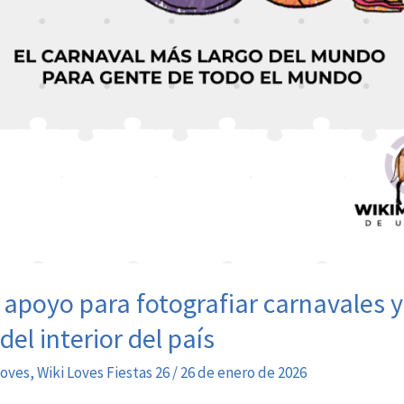
poyo para fotografiar carnavales y 
el interior del país
Loves
,
Wiki Loves Fiestas 26
/
26 de enero de 2026