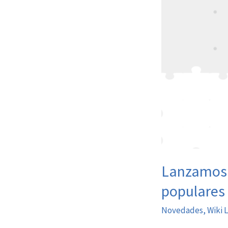
Lanzamos a
populares d
Novedades
,
Wiki 