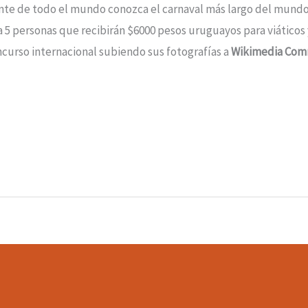
e de todo el mundo conozca el carnaval más largo del mundo
5 personas que recibirán $6000 pesos uruguayos para viáticos y
ncurso internacional subiendo sus fotografías a
Wikimedia Co