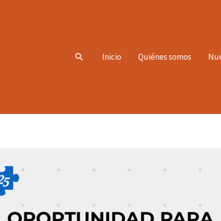
Search
Inicio
Quiénes somos
Nue