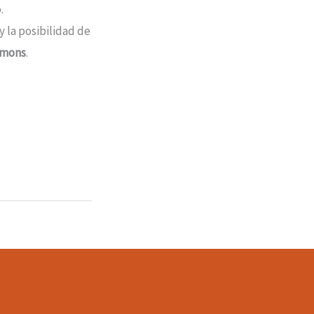
.
 la posibilidad de
mmons
.